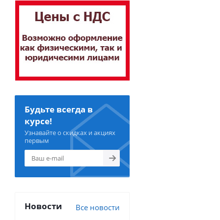
Будьте всегда в
курсе!
Узнавайте о скидках и акциях
первым
Новости
Все новости