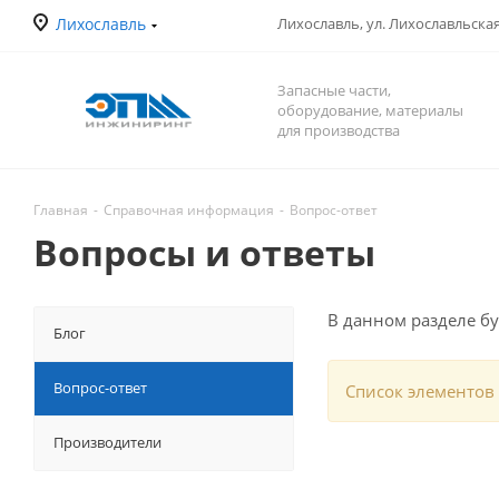
Лихославль
Лихославль, ул. Лихославльская,
Запасные части,
оборудование, материалы
для производства
Главная
-
Справочная информация
-
Вопрос-ответ
Вопросы и ответы
В данном разделе б
Блог
Вопрос-ответ
Список элементов 
Производители