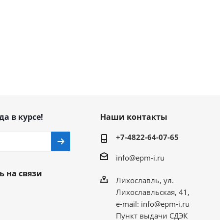
да в курсе!
Наши контакты
+7-4822-64-07-65
info@epm-i.ru
ь на связи
Лихославль, ул.
Лихославльская, 41,
e-mail: info@epm-i.ru
Пункт выдачи СДЭК