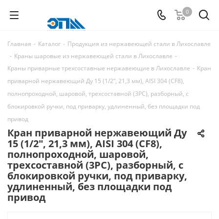
0
Главная
-
Каталог
-
Продукция из нержавеющей стали в Лихославле
-
Краны шаровые из нержавеющей стали в Лихославле
-
Краны приварные трехсоставные нержавеющие в Лихославле
-
Кран
приварной нержавеющий Ду 15 (1/2ʺ, 21,3 мм), AISI 304 (CF8),
полнопроходной, шаровой, трехсоставной (3PC), разборный, с
блокировкой ручки, под приварку, удлиненный, без площадки под
привод
Кран приварной нержавеющий Ду
15 (1/2ʺ, 21,3 мм), AISI 304 (CF8),
полнопроходной, шаровой,
трехсоставной (3PC), разборный, с
блокировкой ручки, под приварку,
удлиненный, без площадки под
привод