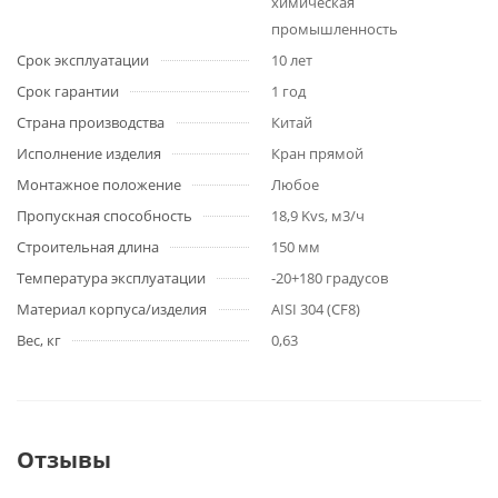
химическая
промышленность
Срок эксплуатации
10 лет
Срок гарантии
1 год
Страна производства
Китай
Исполнение изделия
Кран прямой
Монтажное положение
Любое
Пропускная способность
18,9 Kvs, м3/ч
Строительная длина
150 мм
Температура эксплуатации
-20+180 градусов
Материал корпуса/изделия
AISI 304 (CF8)
Вес, кг
0,63
Отзывы