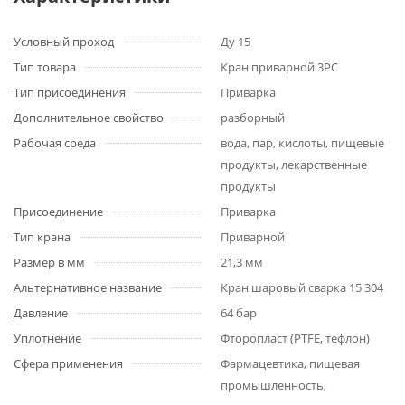
Условный проход
Ду 15
Тип товара
Кран приварной 3PC
Тип присоединения
Приварка
Дополнительное свойство
разборный
Рабочая среда
вода, пар, кислоты, пищевые
продукты, лекарственные
продукты
Присоединение
Приварка
Тип крана
Приварной
Размер в мм
21,3 мм
Альтернативное название
Кран шаровый сварка 15 304
Давление
64 бар
Уплотнение
Фторопласт (PTFE, тефлон)
Сфера применения
Фармацевтика, пищевая
промышленность,