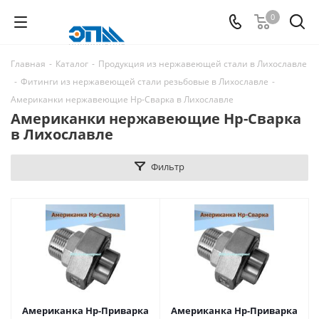
0
Главная
-
Каталог
-
Продукция из нержавеющей стали в Лихославле
-
Фитинги из нержавеющей стали резьбовые в Лихославле
-
Американки нержавеющие Нр-Сварка в Лихославле
Американки нержавеющие Нр-Сварка
в Лихославле
Фильтр
Американка Нр-Приварка
Американка Нр-Приварка