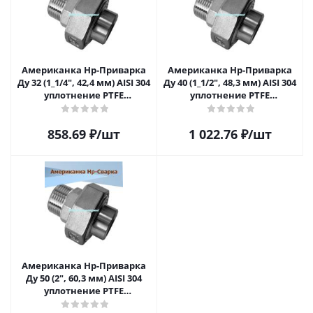
Американка Нр-Приварка
Американка Нр-Приварка
Ду 32 (1_1/4", 42,4 мм) AISI 304
Ду 40 (1_1/2", 48,3 мм) AISI 304
уплотнение PTFE
уплотнение PTFE
(прокладка
(прокладка
фторопластовая)
фторопластовая)
858.69
₽
/шт
1 022.76
₽
/шт
Американка Нр-Приварка
Ду 50 (2", 60,3 мм) AISI 304
уплотнение PTFE
(прокладка