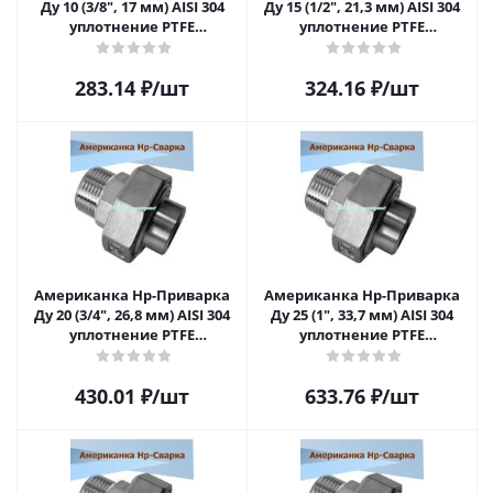
Ду 10 (3/8", 17 мм) AISI 304
Ду 15 (1/2", 21,3 мм) AISI 304
уплотнение PTFE
уплотнение PTFE
(прокладка
(прокладка
фторопластовая)
фторопластовая)
283.14
₽
/шт
324.16
₽
/шт
Американка Нр-Приварка
Американка Нр-Приварка
Ду 20 (3/4", 26,8 мм) AISI 304
Ду 25 (1", 33,7 мм) AISI 304
уплотнение PTFE
уплотнение PTFE
(прокладка
(прокладка
фторопластовая)
фторопластовая)
430.01
₽
/шт
633.76
₽
/шт